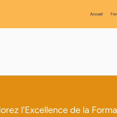
Accueil
For
orez l'Excellence de la Form