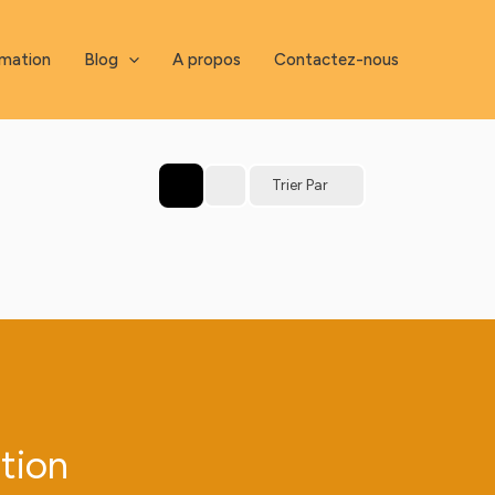
mation
Blog
A propos
Contactez-nous
Trier Par
ation